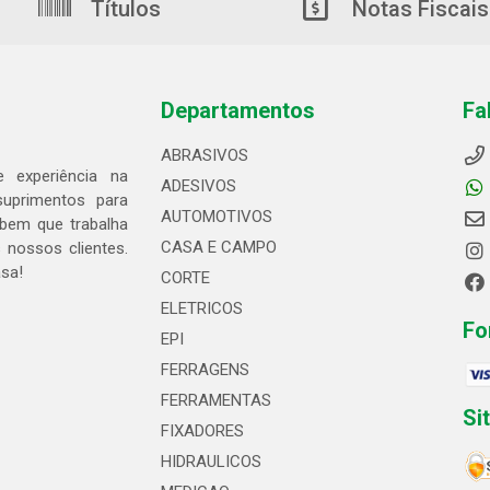
Títulos
Notas Fiscais
Departamentos
Fa
ABRASIVOS
 experiência na
ADESIVOS
suprimentos para
AUTOMOTIVOS
bem que trabalha
CASA E CAMPO
 nossos clientes.
asa!
CORTE
ELETRICOS
Fo
EPI
FERRAGENS
FERRAMENTAS
Si
FIXADORES
HIDRAULICOS