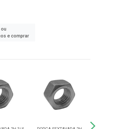
 ou
ços e comprar