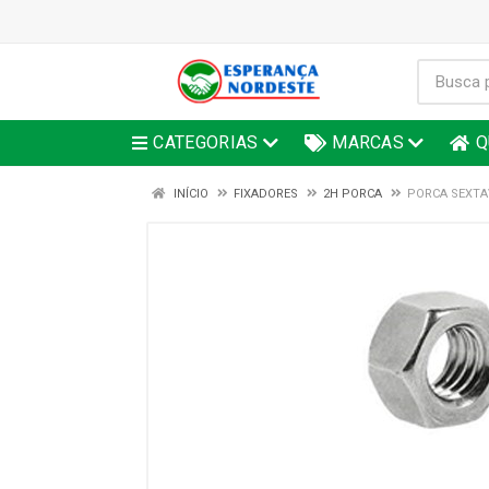
CATEGORIAS
MARCAS
Q
INÍCIO
FIXADORES
2H PORCA
PORCA SEXTAV