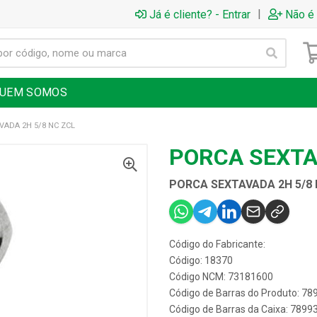
|
Já é cliente? - Entrar
Não é 
UEM SOMOS
ADA 2H 5/8 NC ZCL
PORCA SEXTA
PORCA SEXTAVADA 2H 5/8 
Código do Fabricante:
Código: 18370
Código NCM: 73181600
Código de Barras do Produto: 7
Código de Barras da Caixa: 789