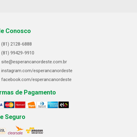
le Conosco
(81) 2128-6888
(81) 99429-9910
site@esperancanordeste.com.br
instagram.com/esperancanordeste
facebook.com/esperancanordeste
rmas de Pagamento
te Seguro