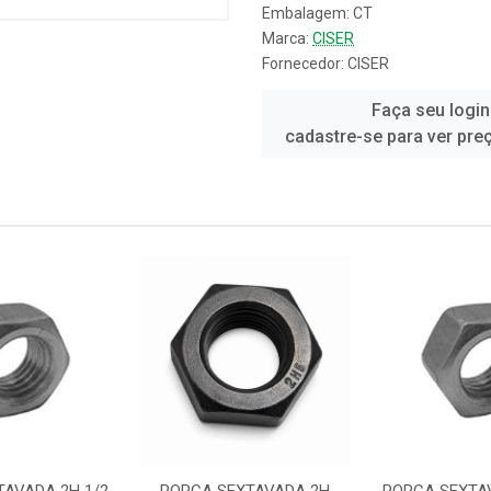
Embalagem: CT
Marca:
CISER
Fornecedor:
CISER
Faça seu login
cadastre-se para ver pre