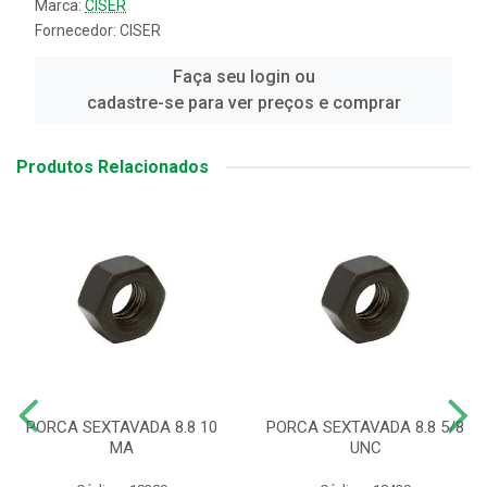
Marca:
CISER
Fornecedor:
CISER
Faça seu login ou
cadastre-se para ver preços e comprar
Produtos Relacionados
PORCA SEXTAVADA 8.8 10
PORCA SEXTAVADA 8.8 5/8
MA
UNC