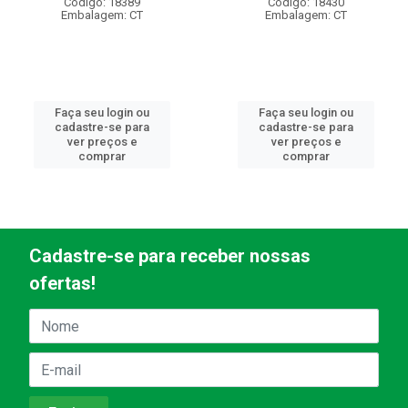
Código: 18389
Código: 18430
Embalagem: CT
Embalagem: CT
Faça seu login ou
Faça seu login ou
cadastre-se para
cadastre-se para
ver preços e
ver preços e
comprar
comprar
Cadastre-se para receber nossas
ofertas!