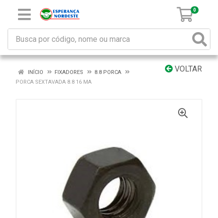
0
VOLTAR
INÍCIO
FIXADORES
8.8 PORCA
PORCA SEXTAVADA 8.8 16 MA