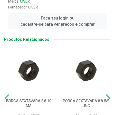
Marca:
CISER
Fornecedor:
CISER
Faça seu login ou
cadastre-se para ver preços e comprar
Produtos Relacionados
PORCA SEXTAVADA 8.8 10
PORCA SEXTAVADA 8.8 5/8
MA
UNC