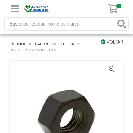
0
VOLTAR
INÍCIO
FIXADORES
8.8 PORCA
PORCA SEXTAVADA 8.8 24 MA