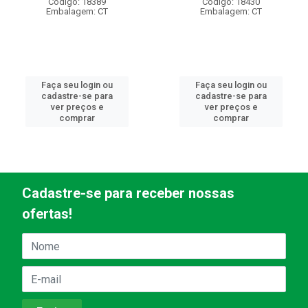
Código: 18389
Código: 18430
Embalagem: CT
Embalagem: CT
Faça seu login ou
Faça seu login ou
cadastre-se para
cadastre-se para
ver preços e
ver preços e
comprar
comprar
Cadastre-se para receber nossas
ofertas!