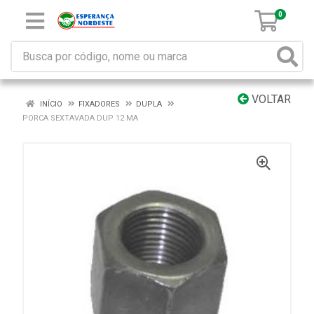
0
VOLTAR
INÍCIO
FIXADORES
DUPLA
PORCA SEXTAVADA DUP 12 MA