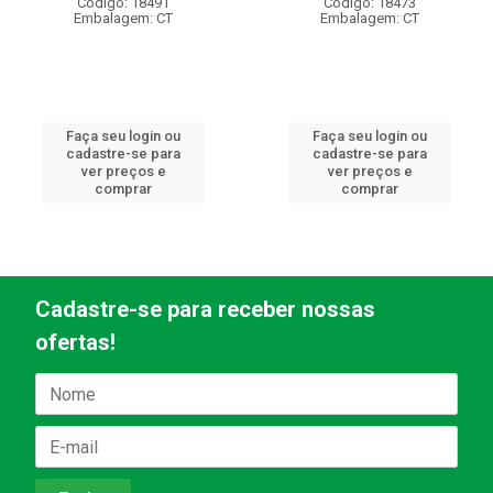
Código: 18491
Código: 18473
Embalagem: CT
Embalagem: CT
Faça seu login ou
Faça seu login ou
cadastre-se para
cadastre-se para
ver preços e
ver preços e
comprar
comprar
Cadastre-se para receber nossas
ofertas!