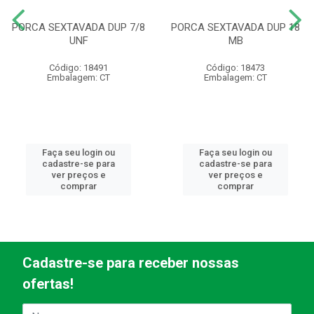
PORCA SEXTAVADA DUP 7/8
PORCA SEXTAVADA DUP 18
UNF
MB
Código: 18491
Código: 18473
Embalagem: CT
Embalagem: CT
Faça seu login ou
Faça seu login ou
cadastre-se para
cadastre-se para
ver preços e
ver preços e
comprar
comprar
Cadastre-se para receber nossas
ofertas!