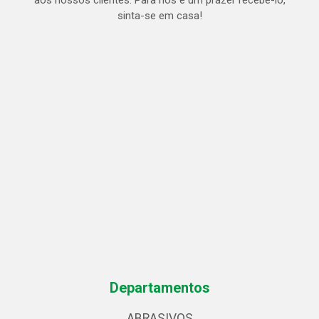
aos nossos clientes. Para nós é um prazer recebe-lo,
sinta-se em casa!
Departamentos
ABRASIVOS