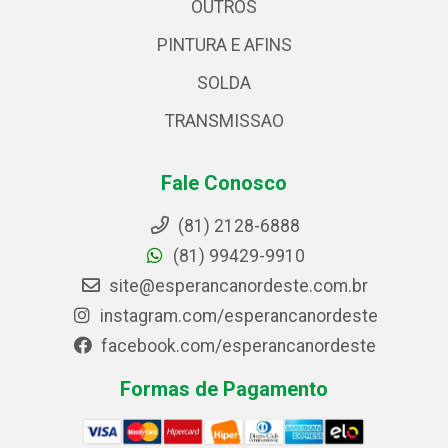
OUTROS
PINTURA E AFINS
SOLDA
TRANSMISSAO
Fale Conosco
(81) 2128-6888
(81) 99429-9910
site@esperancanordeste.com.br
instagram.com/esperancanordeste
facebook.com/esperancanordeste
Formas de Pagamento