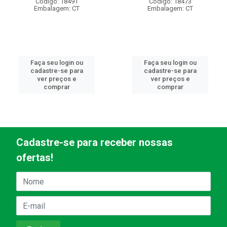
Código: 18491
Código: 18473
Embalagem: CT
Embalagem: CT
Faça seu login ou
Faça seu login ou
cadastre-se para
cadastre-se para
ver preços e
ver preços e
comprar
comprar
Cadastre-se para receber nossas
ofertas!