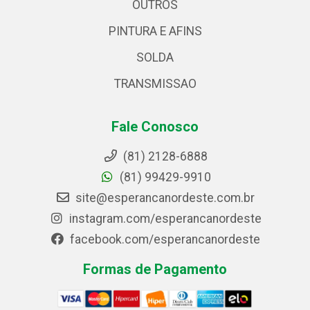
OUTROS
PINTURA E AFINS
SOLDA
TRANSMISSAO
Fale Conosco
(81) 2128-6888
(81) 99429-9910
site@esperancanordeste.com.br
instagram.com/esperancanordeste
facebook.com/esperancanordeste
Formas de Pagamento