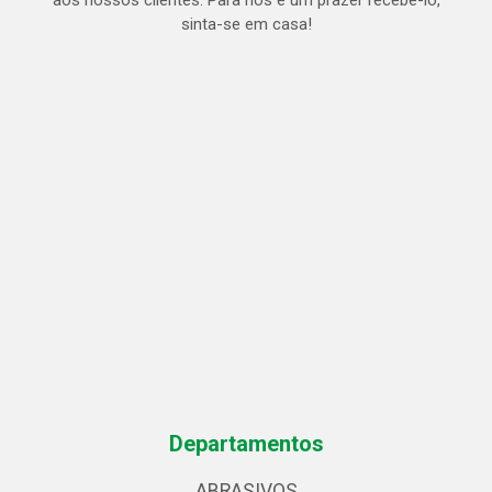
aos nossos clientes. Para nós é um prazer recebe-lo,
sinta-se em casa!
Departamentos
ABRASIVOS