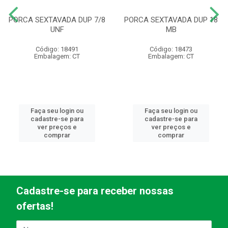
PORCA SEXTAVADA DUP 7/8
PORCA SEXTAVADA DUP 18
UNF
MB
Código: 18491
Código: 18473
Embalagem: CT
Embalagem: CT
Faça seu login ou
Faça seu login ou
cadastre-se para
cadastre-se para
ver preços e
ver preços e
comprar
comprar
Cadastre-se para receber nossas
ofertas!