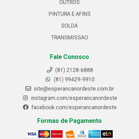
OUTROS
PINTURA E AFINS
SOLDA
TRANSMISSAO
Fale Conosco
(81) 2128-6888
(81) 99429-9910
site@esperancanordeste.com.br
instagram.com/esperancanordeste
facebook.com/esperancanordeste
Formas de Pagamento