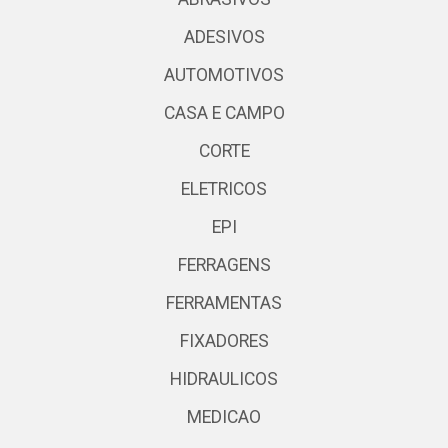
ADESIVOS
AUTOMOTIVOS
CASA E CAMPO
CORTE
ELETRICOS
EPI
FERRAGENS
FERRAMENTAS
FIXADORES
HIDRAULICOS
MEDICAO