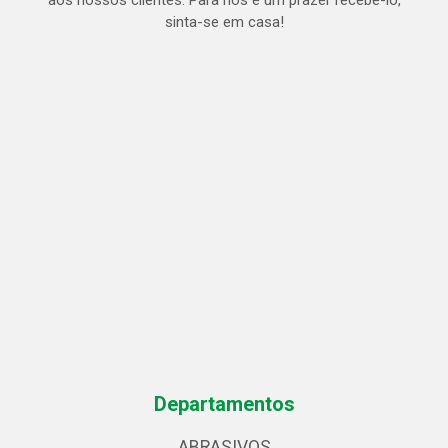
aos nossos clientes. Para nós é um prazer recebe-lo,
sinta-se em casa!
Departamentos
ABRASIVOS