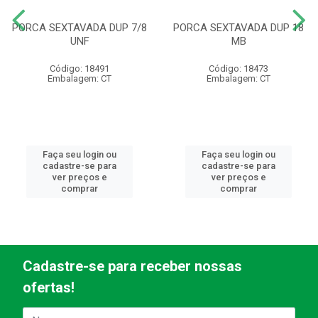
PORCA SEXTAVADA DUP 7/8
PORCA SEXTAVADA DUP 18
UNF
MB
Código: 18491
Código: 18473
Embalagem: CT
Embalagem: CT
Faça seu login ou
Faça seu login ou
cadastre-se para
cadastre-se para
ver preços e
ver preços e
comprar
comprar
Cadastre-se para receber nossas
ofertas!