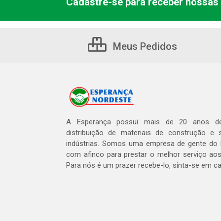
Cadastre-se para receber nossas 
Meus Pedidos
A Esperança possui mais de 20 anos de
distribuição de materiais de construção e 
indústrias. Somos uma empresa de gente do 
com afinco para prestar o melhor serviço aos
Para nós é um prazer recebe-lo, sinta-se em c