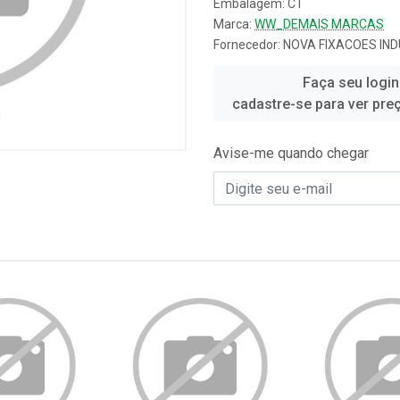
Embalagem: CT
Marca:
WW_DEMAIS MARCAS
Fornecedor:
NOVA FIXACOES IND
Faça seu login
cadastre-se para ver pre
Avise-me quando chegar