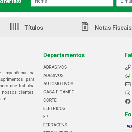
ofertas!
Títulos
Notas Fiscais
Departamentos
Fa
ABRASIVOS
 experiência na
ADESIVOS
suprimentos para
AUTOMOTIVOS
bem que trabalha
CASA E CAMPO
 nossos clientes.
asa!
CORTE
ELETRICOS
Fo
EPI
FERRAGENS