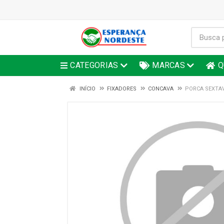
CATEGORIAS
MARCAS
Q
INÍCIO
FIXADORES
CONCAVA
PORCA SEXTAV