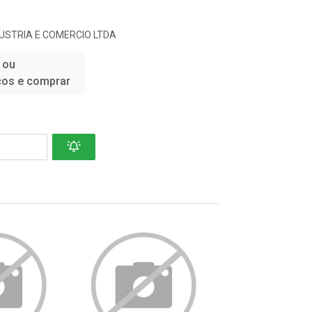
USTRIA E COMERCIO LTDA
 ou
ços e comprar