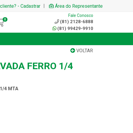
|
cliente? - Cadastrar
Área do Representante
Fale Conosco
0
(81) 2128-6888
(81) 99429-9910
VOLTAR
VADA FERRO 1/4
1/4 MTA