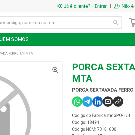
|
Já é cliente? - Entrar
Não é 
UEM SOMOS
ADA FERRO 1/4 MTA
PORCA SEXTA
MTA
PORCA SEXTAVADA FERRO 
Código do Fabricante: 3PO-1/4
Código: 18494
Código NCM: 73181600