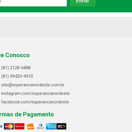
le Conosco
(81) 2128-6888
(81) 99429-9910
site@esperancanordeste.com.br
instagram.com/esperancanordeste
facebook.com/esperancanordeste
rmas de Pagamento