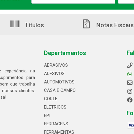
Títulos
Notas Fiscais
Departamentos
Fa
ABRASIVOS
 experiência na
ADESIVOS
suprimentos para
AUTOMOTIVOS
bem que trabalha
CASA E CAMPO
 nossos clientes.
asa!
CORTE
ELETRICOS
Fo
EPI
FERRAGENS
FERRAMENTAS