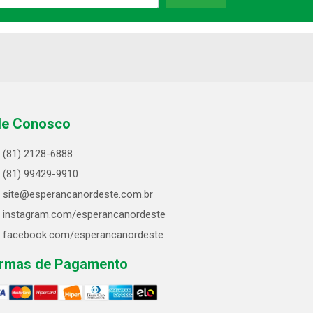
le Conosco
(81) 2128-6888
(81) 99429-9910
site@esperancanordeste.com.br
instagram.com/esperancanordeste
facebook.com/esperancanordeste
rmas de Pagamento