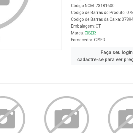
Código NCM: 73181600
Código de Barras do Produto: 0
Código de Barras da Caixa: 078
Embalagem: CT
Marca:
CISER
Fornecedor:
CISER
Faça seu login
cadastre-se para ver pre