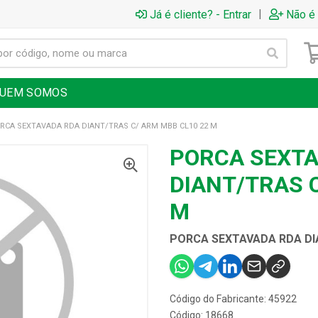
|
Já é cliente? - Entrar
Não é 
UEM SOMOS
RCA SEXTAVADA RDA DIANT/TRAS C/ ARM MBB CL10 22 M
PORCA SEXT
DIANT/TRAS 
M
PORCA SEXTAVADA RDA DI
Código do Fabricante: 45922
Código: 18668