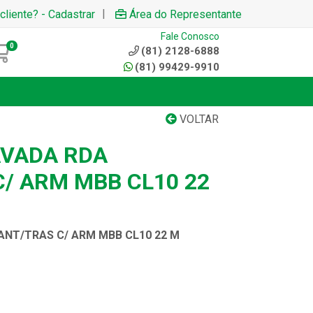
|
cliente? - Cadastrar
Área do Representante
Fale Conosco
0
(81) 2128-6888
(81) 99429-9910
VOLTAR
AVADA RDA
C/ ARM MBB CL10 22
ANT/TRAS C/ ARM MBB CL10 22 M