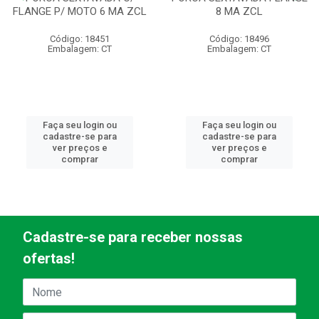
FLANGE P/ MOTO 6 MA ZCL
8 MA ZCL
Código: 18451
Código: 18496
Embalagem: CT
Embalagem: CT
Faça seu login ou
Faça seu login ou
cadastre-se para
cadastre-se para
ver preços e
ver preços e
comprar
comprar
Cadastre-se para receber nossas
ofertas!