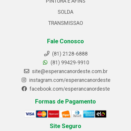
PINTURA E AFINS
SOLDA
TRANSMISSAO
Fale Conosco
(81) 2128-6888
(81) 99429-9910
site@esperancanordeste.com.br
instagram.com/esperancanordeste
facebook.com/esperancanordeste
Formas de Pagamento
Site Seguro