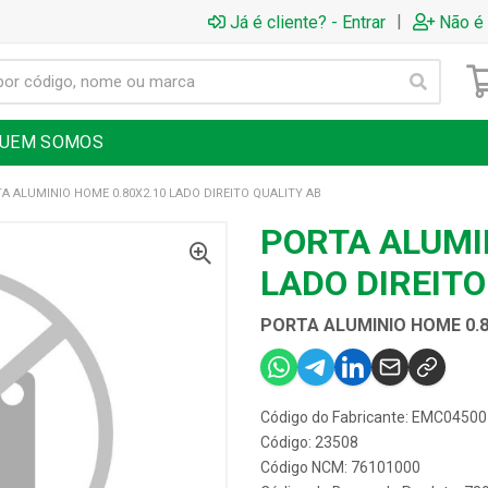
|
Já é cliente? - Entrar
Não é 
UEM SOMOS
A ALUMINIO HOME 0.80X2.10 LADO DIREITO QUALITY AB
PORTA ALUMI
LADO DIREITO
PORTA ALUMINIO HOME 0.8
Código do Fabricante: EMC0450
Código: 23508
Código NCM: 76101000