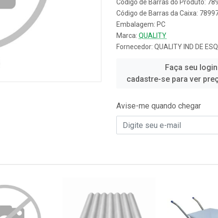
Código de Barras do Produto: 7
Código de Barras da Caixa: 789
Embalagem: PC
Marca:
QUALITY
Fornecedor:
QUALITY IND DE ES
Faça seu login
cadastre-se para ver pre
Avise-me quando chegar