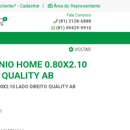
|
cliente? - Cadastrar
Área do Representante
Fale Conosco
0
(81) 2128-6888
(81) 99429-9910
VOLTAR
NIO HOME 0.80X2.10
 QUALITY AB
0X2.10 LADO DIREITO QUALITY AB
01