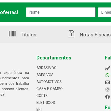
ofertas!
Títulos
Notas Fiscais
Departamentos
Fa
ABRASIVOS
 experiência na
ADESIVOS
suprimentos para
AUTOMOTIVOS
bem que trabalha
CASA E CAMPO
 nossos clientes.
asa!
CORTE
ELETRICOS
Fo
EPI