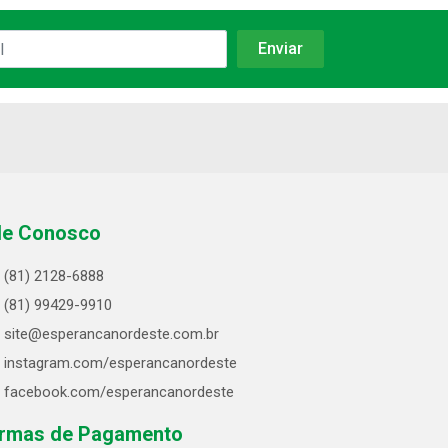
le Conosco
(81) 2128-6888
(81) 99429-9910
site@esperancanordeste.com.br
instagram.com/esperancanordeste
facebook.com/esperancanordeste
rmas de Pagamento