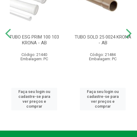
TUBO ESG PRIM 100 103
TUBO SOLD 25 0024 KRONA
KRONA - AB
- AB
Código: 21440
Código: 21484
Embalagem: PC
Embalagem: PC
Faça seu login ou
Faça seu login ou
cadastre-se para
cadastre-se para
ver preços e
ver preços e
comprar
comprar