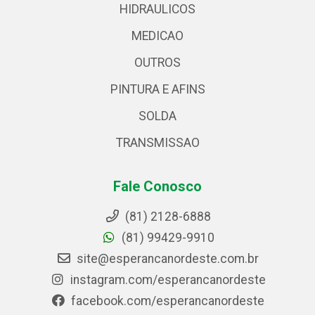
HIDRAULICOS
MEDICAO
OUTROS
PINTURA E AFINS
SOLDA
TRANSMISSAO
Fale Conosco
(81) 2128-6888
(81) 99429-9910
site@esperancanordeste.com.br
instagram.com/esperancanordeste
facebook.com/esperancanordeste