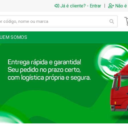
|
Já é cliente? - Entrar
Não é 
UEM SOMOS