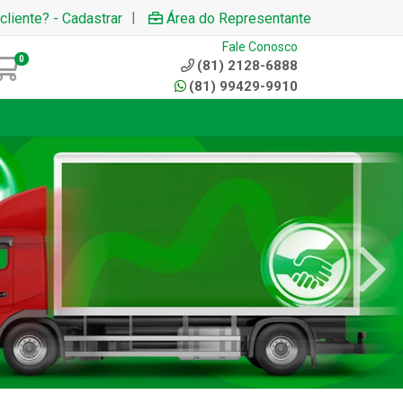
|
cliente? - Cadastrar
Área do Representante
Fale Conosco
0
(81) 2128-6888
(81) 99429-9910