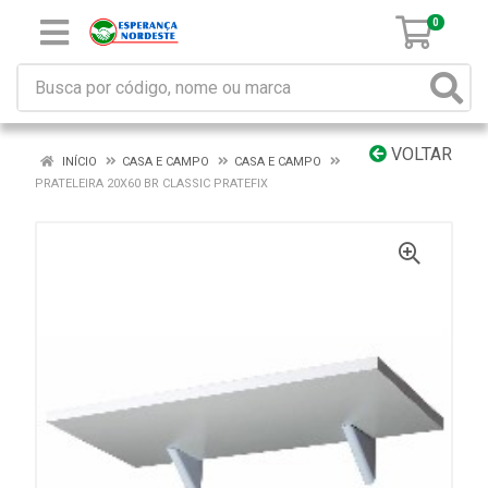
0
VOLTAR
INÍCIO
CASA E CAMPO
CASA E CAMPO
PRATELEIRA 20X60 BR CLASSIC PRATEFIX