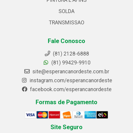
PINTURA E AFINS
SOLDA
TRANSMISSAO
Fale Conosco
(81) 2128-6888
(81) 99429-9910
site@esperancanordeste.com.br
instagram.com/esperancanordeste
facebook.com/esperancanordeste
Formas de Pagamento
Site Seguro