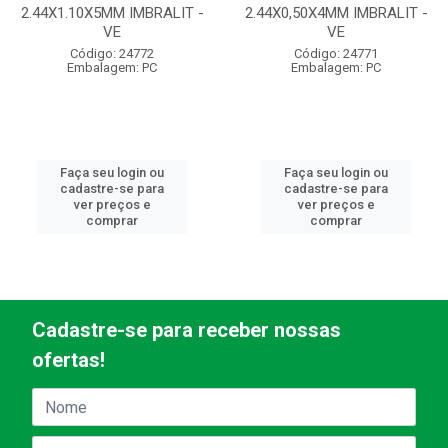
2.44X1.10X5MM IMBRALIT -
2.44X0,50X4MM IMBRALIT -
VE
VE
Código: 24772
Código: 24771
Embalagem: PC
Embalagem: PC
Faça seu login ou
Faça seu login ou
cadastre-se para
cadastre-se para
ver preços e
ver preços e
comprar
comprar
Cadastre-se para receber nossas
ofertas!