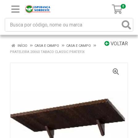
0
VOLTAR
INÍCIO
CASA E CAMPO
CASA E CAMPO
PRATELEIRA 20X60 TABACO CLASSIC PRATEFIX