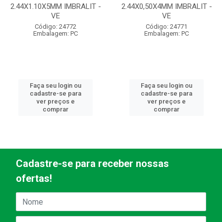
2.44X1.10X5MM IMBRALIT -
2.44X0,50X4MM IMBRALIT -
VE
VE
Código: 24772
Código: 24771
Embalagem: PC
Embalagem: PC
Faça seu login ou
Faça seu login ou
cadastre-se para
cadastre-se para
ver preços e
ver preços e
comprar
comprar
Cadastre-se para receber nossas
ofertas!