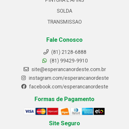
PINTURA E AFINS
SOLDA
TRANSMISSAO
Fale Conosco
(81) 2128-6888
(81) 99429-9910
site@esperancanordeste.com.br
instagram.com/esperancanordeste
facebook.com/esperancanordeste
Formas de Pagamento
Site Seguro