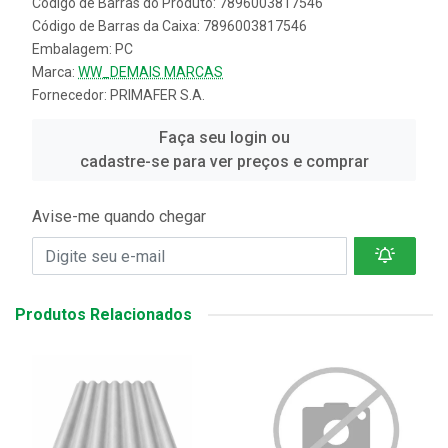
Código de Barras do Produto: 7896003817546
Código de Barras da Caixa: 7896003817546
Embalagem: PC
Marca:
WW_DEMAIS MARCAS
Fornecedor:
PRIMAFER S.A.
Faça seu login ou
cadastre-se para ver preços e comprar
Avise-me quando chegar
Produtos Relacionados