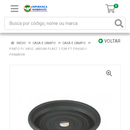
0
VOLTAR
INÍCIO
CASA E CAMPO
CASA E CAMPO
PRATO P/ VASO JARDIM PLAST 17CM PT PR6542-1
PRIMAFER