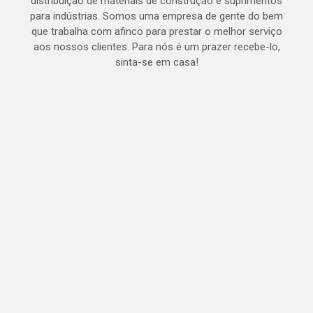
distribuição de materiais de construção e suprimentos
para indústrias. Somos uma empresa de gente do bem
que trabalha com afinco para prestar o melhor serviço
aos nossos clientes. Para nós é um prazer recebe-lo,
sinta-se em casa!