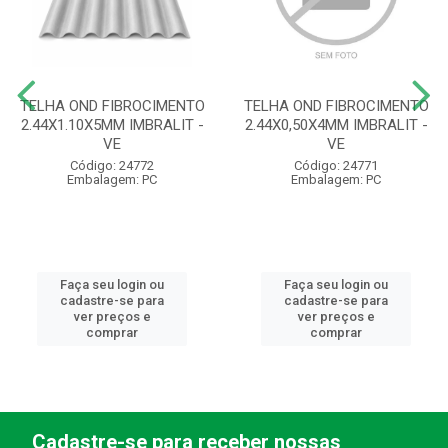
TELHA OND FIBROCIMENTO
TELHA OND FIBROCIMENTO
2.44X1.10X5MM IMBRALIT -
2.44X0,50X4MM IMBRALIT -
VE
VE
Código: 24772
Código: 24771
Embalagem: PC
Embalagem: PC
Faça seu login ou
Faça seu login ou
cadastre-se para
cadastre-se para
ver preços e
ver preços e
comprar
comprar
Cadastre-se para receber nossas