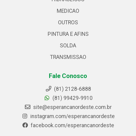
MEDICAO
OUTROS
PINTURA E AFINS
SOLDA
TRANSMISSAO
Fale Conosco
(81) 2128-6888
(81) 99429-9910
site@esperancanordeste.com.br
instagram.com/esperancanordeste
facebook.com/esperancanordeste