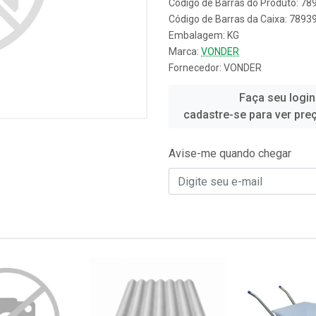
Código de Barras do Produto: 7
Código de Barras da Caixa: 789
Embalagem: KG
Marca:
VONDER
Fornecedor:
VONDER
Faça seu login
cadastre-se para ver pre
Avise-me quando chegar