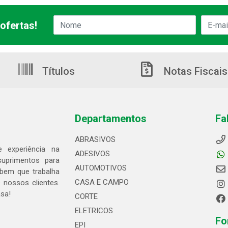
ofertas!
Títulos
Notas Fiscais
Departamentos
Fa
ABRASIVOS
 experiência na
ADESIVOS
suprimentos para
AUTOMOTIVOS
bem que trabalha
CASA E CAMPO
 nossos clientes.
asa!
CORTE
ELETRICOS
Fo
EPI