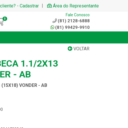
|
cliente? - Cadastrar
Área do Representante
Fale Conosco
0
(81) 2128-6888
(81) 99429-9910
VOLTAR
ECA 1.1/2X13
ER - AB
 (15X18) VONDER - AB
00