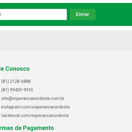
le Conosco
(81) 2128-6888
(81) 99429-9910
site@esperancanordeste.com.br
instagram.com/esperancanordeste
facebook.com/esperancanordeste
rmas de Pagamento