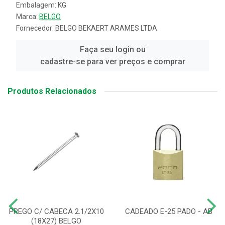
Embalagem: KG
Marca:
BELGO
Fornecedor:
BELGO BEKAERT ARAMES LTDA
Faça seu login ou
cadastre-se para ver preços e comprar
Produtos Relacionados
PREGO C/ CABECA 2.1/2X10
CADEADO E-25 PADO - AB
(18X27) BELGO