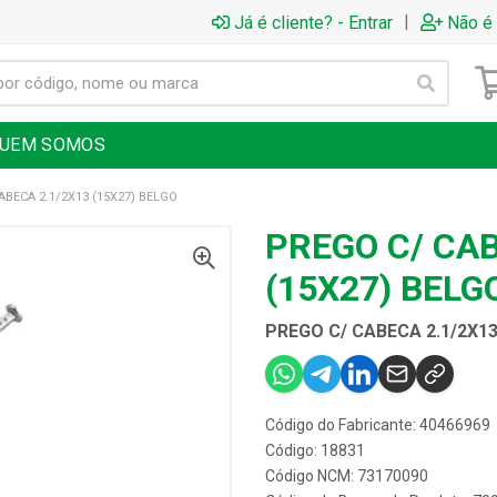
|
Já é cliente? - Entrar
Não é 
UEM SOMOS
ABECA 2.1/2X13 (15X27) BELGO
PREGO C/ CAB
(15X27) BELG
PREGO C/ CABECA 2.1/2X13
Código do Fabricante: 40466969
Código: 18831
Código NCM: 73170090