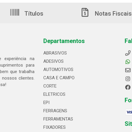
Títulos
Notas Fiscais
Departamentos
Fa
ABRASIVOS
 experiência na
ADESIVOS
suprimentos para
AUTOMOTIVOS
bem que trabalha
CASA E CAMPO
 nossos clientes.
asa!
CORTE
ELETRICOS
Fo
EPI
FERRAGENS
FERRAMENTAS
Si
FIXADORES