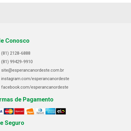
le Conosco
(81) 2128-6888
(81) 99429-9910
site@esperancanordeste.com.br
instagram.com/esperancanordeste
facebook.com/esperancanordeste
rmas de Pagamento
te Seguro