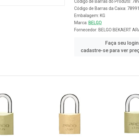
Código de Barras do Produto: 7
Código de Barras da Caixa: 789
Embalagem: KG
Marca:
BELGO
Fornecedor:
BELGO BEKAERT AR
Faça seu login
cadastre-se para ver pre