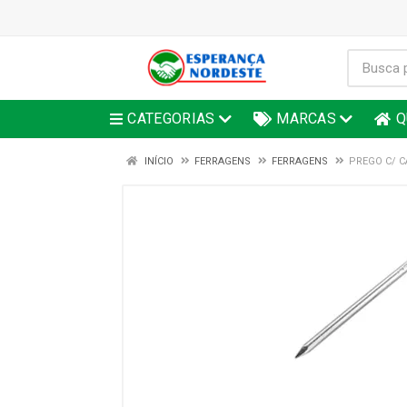
CATEGORIAS
MARCAS
Q
INÍCIO
FERRAGENS
FERRAGENS
PREGO C/ C