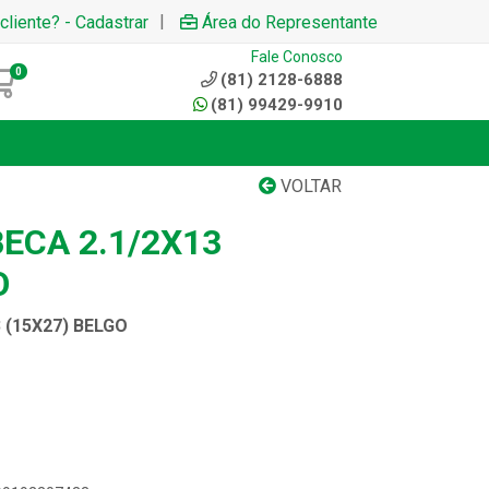
|
cliente? - Cadastrar
Área do Representante
Fale Conosco
0
(81) 2128-6888
(81) 99429-9910
VOLTAR
ECA 2.1/2X13
O
 (15X27) BELGO