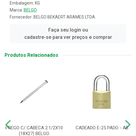
Embalagem: KG
Marca:
BELGO
Fornecedor:
BELGO BEKAERT ARAMES LTDA
Faça seu login ou
cadastre-se para ver preços e comprar
Produtos Relacionados
PREGO C/ CABECA 2.1/2X10
CADEADO E-25 PADO - AB
(18X27) BELGO