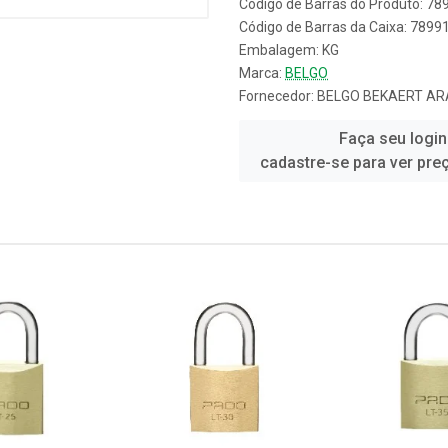
Código de Barras do Produto: 7
Código de Barras da Caixa: 789
Embalagem: KG
Marca:
BELGO
Fornecedor:
BELGO BEKAERT AR
Faça seu login
cadastre-se para ver pre