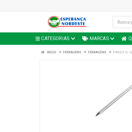
CATEGORIAS
MARCAS
Q
INÍCIO
FERRAGENS
FERRAGENS
PREGO C/ C