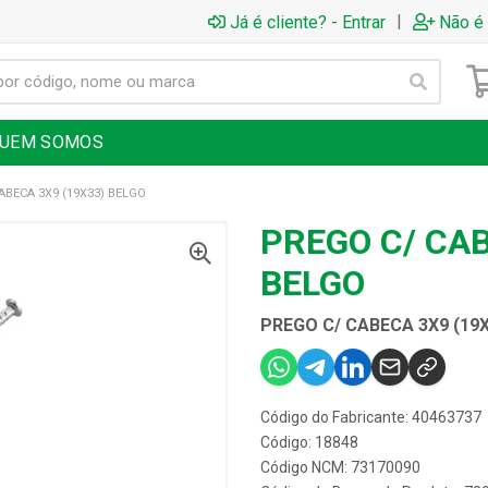
|
Já é cliente? - Entrar
Não é 
UEM SOMOS
ABECA 3X9 (19X33) BELGO
PREGO C/ CAB
BELGO
PREGO C/ CABECA 3X9 (19
Código do Fabricante: 40463737
Código: 18848
Código NCM: 73170090