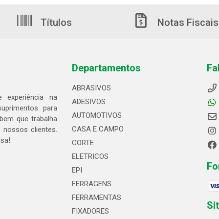
Títulos
Notas Fiscais
Departamentos
Fa
ABRASIVOS
 experiência na
ADESIVOS
suprimentos para
AUTOMOTIVOS
bem que trabalha
CASA E CAMPO
 nossos clientes.
asa!
CORTE
ELETRICOS
Fo
EPI
FERRAGENS
FERRAMENTAS
Si
FIXADORES