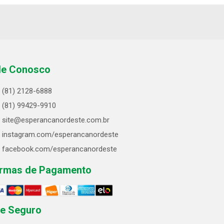
le Conosco
(81) 2128-6888
(81) 99429-9910
site@esperancanordeste.com.br
instagram.com/esperancanordeste
facebook.com/esperancanordeste
rmas de Pagamento
te Seguro