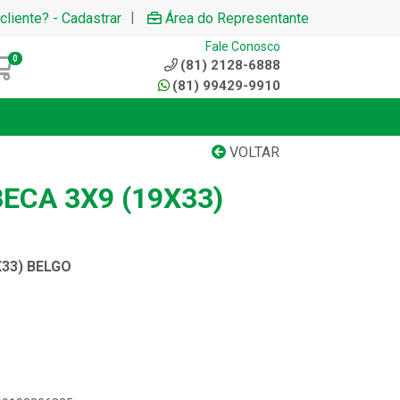
|
cliente? - Cadastrar
Área do Representante
Fale Conosco
0
(81) 2128-6888
(81) 99429-9910
VOLTAR
ECA 3X9 (19X33)
X33) BELGO