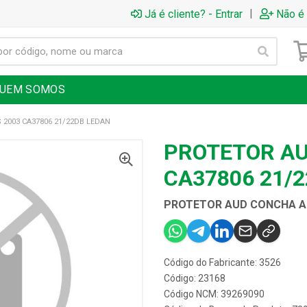
|
Já é cliente? - Entrar
Não é 
UEM SOMOS
2003 CA37806 21/22DB LEDAN
PROTETOR AU
CA37806 21/
PROTETOR AUD CONCHA AR
Código do Fabricante: 3526
Código: 23168
Código NCM: 39269090