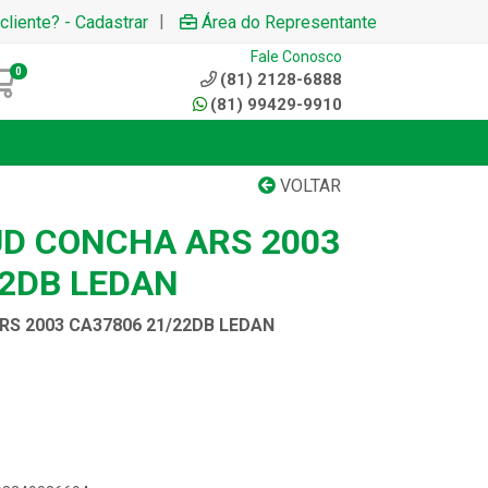
|
cliente? - Cadastrar
Área do Representante
Fale Conosco
0
(81) 2128-6888
(81) 99429-9910
VOLTAR
D CONCHA ARS 2003
22DB LEDAN
S 2003 CA37806 21/22DB LEDAN