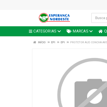
CATEGORIAS
MARCAS
Q
INÍCIO
EPI
EPI
PROTETOR AUD CONCHA ARS 