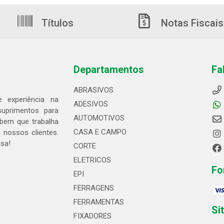
Títulos
Notas Fiscais
Departamentos
Fa
ABRASIVOS
 experiência na
ADESIVOS
suprimentos para
AUTOMOTIVOS
bem que trabalha
CASA E CAMPO
 nossos clientes.
asa!
CORTE
ELETRICOS
Fo
EPI
FERRAGENS
FERRAMENTAS
Si
FIXADORES