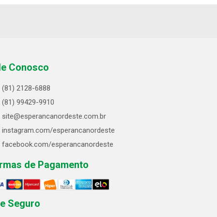
le Conosco
(81) 2128-6888
(81) 99429-9910
site@esperancanordeste.com.br
instagram.com/esperancanordeste
facebook.com/esperancanordeste
rmas de Pagamento
te Seguro