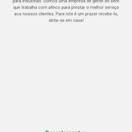
para indústrias. Somos uma empresa de gente do bem
que trabalha com afinco para prestar o melhor serviço
aos nossos clientes. Para nós é um prazer recebe-lo,
sinta-se em casa!