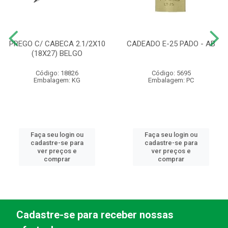
PREGO C/ CABECA 2.1/2X10
CADEADO E-25 PADO - AB
(18X27) BELGO
Código: 18826
Código: 5695
Embalagem: KG
Embalagem: PC
Faça seu login ou
Faça seu login ou
cadastre-se para
cadastre-se para
ver preços e
ver preços e
comprar
comprar
Cadastre-se para receber nossas