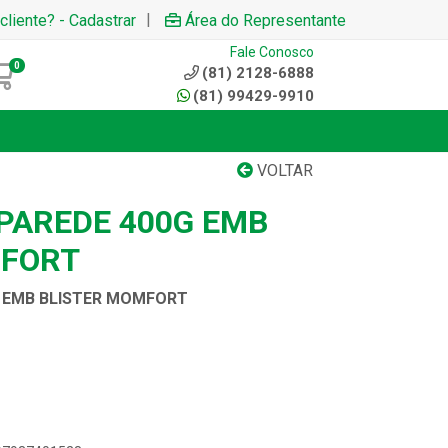
|
cliente? - Cadastrar
Área do Representante
Fale Conosco
0
(81) 2128-6888
(81) 99429-9910
VOLTAR
PAREDE 400G EMB
MFORT
 EMB BLISTER MOMFORT