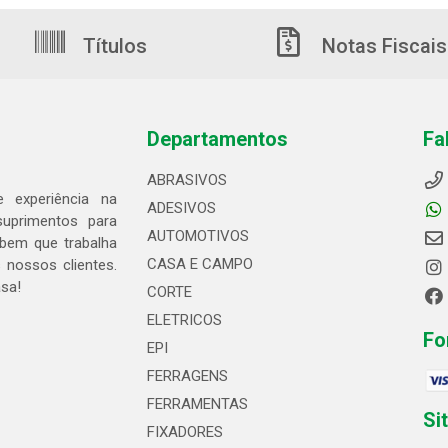
Títulos
Notas Fiscais
Departamentos
Fa
ABRASIVOS
 experiência na
ADESIVOS
suprimentos para
AUTOMOTIVOS
bem que trabalha
CASA E CAMPO
 nossos clientes.
asa!
CORTE
ELETRICOS
Fo
EPI
FERRAGENS
FERRAMENTAS
Si
FIXADORES