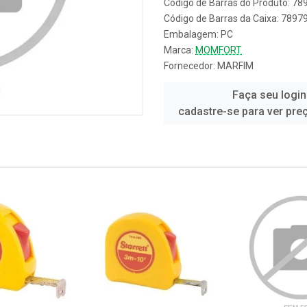
Código de Barras do Produto: 7
Código de Barras da Caixa: 789
Embalagem: PC
Marca:
MOMFORT
Fornecedor:
MARFIM
Faça seu login
cadastre-se para ver pre