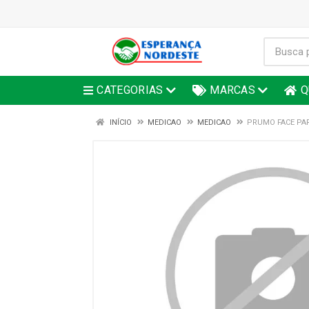
CATEGORIAS
MARCAS
Q
INÍCIO
MEDICAO
MEDICAO
PRUMO FACE PA