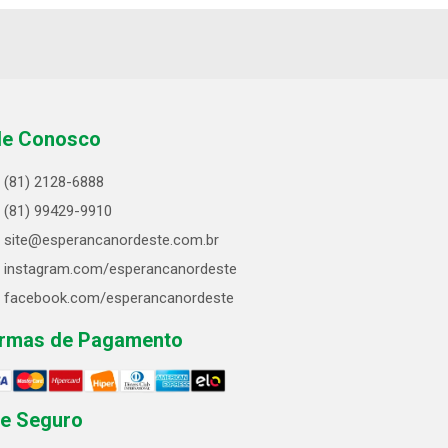
le Conosco
(81) 2128-6888
(81) 99429-9910
site@esperancanordeste.com.br
instagram.com/esperancanordeste
facebook.com/esperancanordeste
rmas de Pagamento
te Seguro