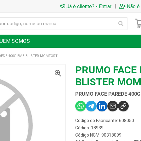
|
Já é cliente? - Entrar
Não é 
UEM SOMOS
REDE 400G EMB BLISTER MOMFORT
PRUMO FACE 
BLISTER MO
PRUMO FACE PAREDE 400G
Código do Fabricante: 608050
Código: 18939
Código NCM: 90318099