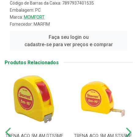
Código de Barras da Caixa: 7897937401535
Embalagem: PC
Marca:
MOMFORT
Fornecedor:
MARFIM
Faça seu login ou
cadastre-se para ver preços e comprar
Produtos Relacionados
TRENA ACO 5M AM DTS5ME
TRENA ACO 5M AM STS5ME