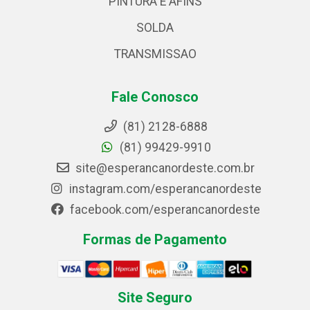
PINTURA E AFINS
SOLDA
TRANSMISSAO
Fale Conosco
(81) 2128-6888
(81) 99429-9910
site@esperancanordeste.com.br
instagram.com/esperancanordeste
facebook.com/esperancanordeste
Formas de Pagamento
Site Seguro