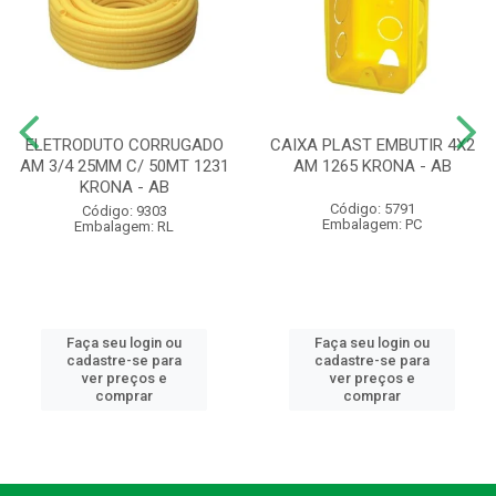
ELETRODUTO CORRUGADO
CAIXA PLAST EMBUTIR 4X2
AM 3/4 25MM C/ 50MT 1231
AM 1265 KRONA - AB
KRONA - AB
Código: 5791
Código: 9303
Embalagem: PC
Embalagem: RL
Faça seu login ou
Faça seu login ou
cadastre-se para
cadastre-se para
ver preços e
ver preços e
comprar
comprar