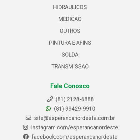
HIDRAULICOS
MEDICAO
OUTROS
PINTURA E AFINS
SOLDA
TRANSMISSAO
Fale Conosco
(81) 2128-6888
(81) 99429-9910
site@esperancanordeste.com.br
instagram.com/esperancanordeste
facebook.com/esperancanordeste