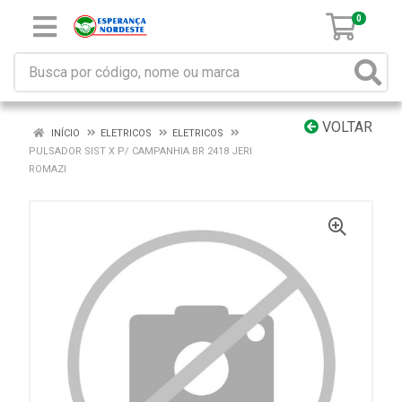
0
VOLTAR
INÍCIO
ELETRICOS
ELETRICOS
PULSADOR SIST X P/ CAMPANHIA BR 2418 JERI
ROMAZI