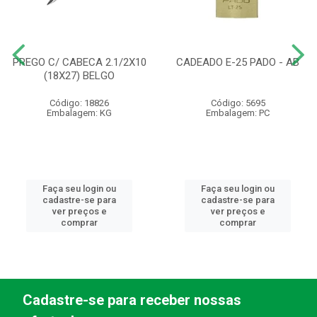
PREGO C/ CABECA 2.1/2X10
CADEADO E-25 PADO - AB
(18X27) BELGO
Código: 18826
Código: 5695
Embalagem: KG
Embalagem: PC
Faça seu login ou
Faça seu login ou
cadastre-se para
cadastre-se para
ver preços e
ver preços e
comprar
comprar
Cadastre-se para receber nossas