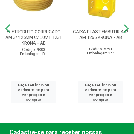
ELETRODUTO CORRUGADO
CAIXA PLAST EMBUTIR 4X2
AM 3/4 25MM C/ 50MT 1231
AM 1265 KRONA - AB
KRONA - AB
Código: 5791
Código: 9303
Embalagem: PC
Embalagem: RL
Faça seu login ou
Faça seu login ou
cadastre-se para
cadastre-se para
ver preços e
ver preços e
comprar
comprar
Cadastre-se para receber nossas