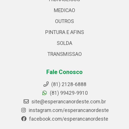
MEDICAO
OUTROS
PINTURA E AFINS
SOLDA
TRANSMISSAO
Fale Conosco
(81) 2128-6888
(81) 99429-9910
site@esperancanordeste.com.br
instagram.com/esperancanordeste
facebook.com/esperancanordeste