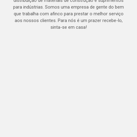
distribuição de materiais de construção e suprimentos
para indústrias. Somos uma empresa de gente do bem
que trabalha com afinco para prestar o melhor serviço
aos nossos clientes. Para nós é um prazer recebe-lo,
sinta-se em casa!