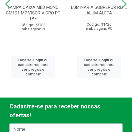
TAMPA CAIXA MED MONO
LUMINARIA SOBREPOR REFL
CM1D1 M7 VISOR VIDRO PT
ALUM ALETA
TAF
Código: 11426
Código: 23788
Embalagem: PC
Embalagem: PC
Faça seu login ou
Faça seu login ou
cadastre-se para
cadastre-se para
ver preços e
ver preços e
comprar
comprar
Cadastre-se para receber nossas
ofertas!