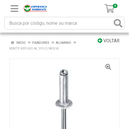
0
VOLTAR
INÍCIO
FIXADORES
ALUMINIO
REBITE REPUXO AL 319 (1/8X3/4)