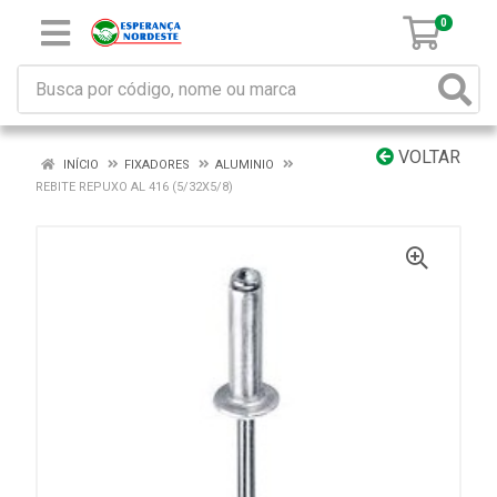
0
VOLTAR
INÍCIO
FIXADORES
ALUMINIO
REBITE REPUXO AL 416 (5/32X5/8)