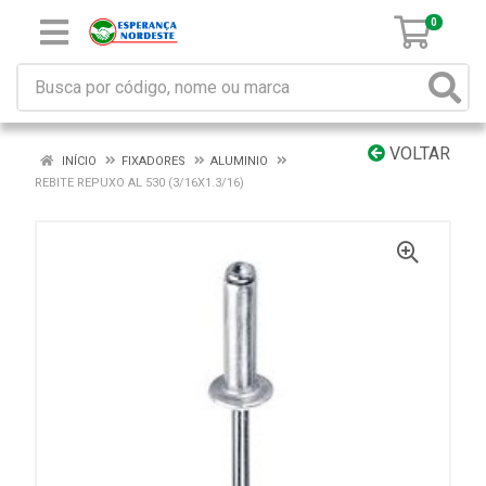
0
VOLTAR
INÍCIO
FIXADORES
ALUMINIO
REBITE REPUXO AL 530 (3/16X1.3/16)