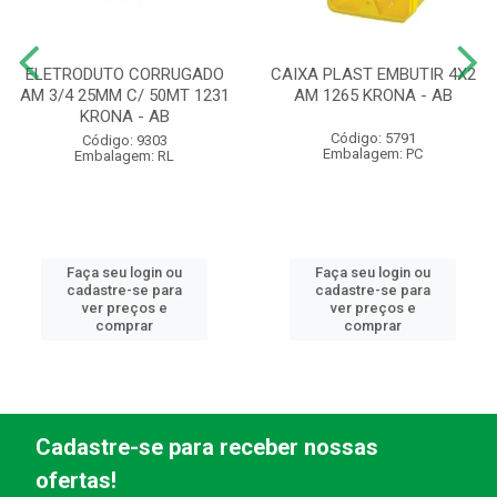
ELETRODUTO CORRUGADO
CAIXA PLAST EMBUTIR 4X2
AM 3/4 25MM C/ 50MT 1231
AM 1265 KRONA - AB
KRONA - AB
Código: 5791
Código: 9303
Embalagem: PC
Embalagem: RL
Faça seu login ou
Faça seu login ou
cadastre-se para
cadastre-se para
ver preços e
ver preços e
comprar
comprar
Cadastre-se para receber nossas
ofertas!