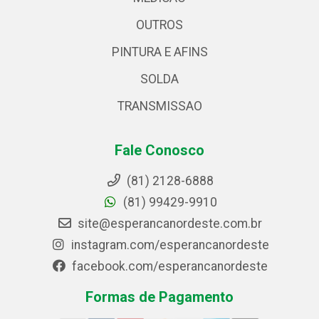
OUTROS
PINTURA E AFINS
SOLDA
TRANSMISSAO
Fale Conosco
(81) 2128-6888
(81) 99429-9910
site@esperancanordeste.com.br
instagram.com/esperancanordeste
facebook.com/esperancanordeste
Formas de Pagamento