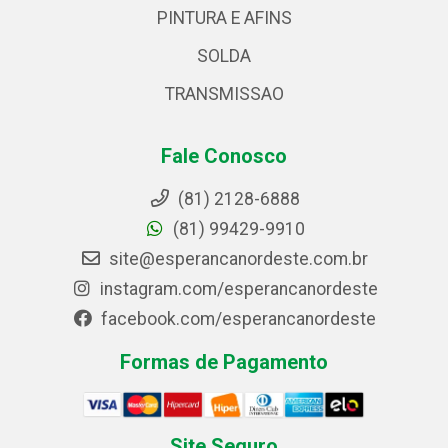
PINTURA E AFINS
SOLDA
TRANSMISSAO
Fale Conosco
(81) 2128-6888
(81) 99429-9910
site@esperancanordeste.com.br
instagram.com/esperancanordeste
facebook.com/esperancanordeste
Formas de Pagamento
Site Seguro