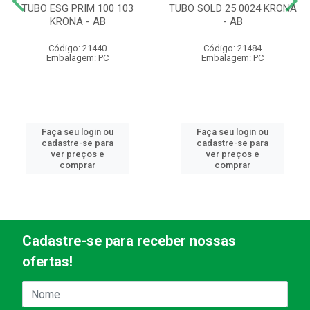
TUBO ESG PRIM 100 103
TUBO SOLD 25 0024 KRONA
KRONA - AB
- AB
Código: 21440
Código: 21484
Embalagem: PC
Embalagem: PC
Faça seu login ou
Faça seu login ou
cadastre-se para
cadastre-se para
ver preços e
ver preços e
comprar
comprar
Cadastre-se para receber nossas
ofertas!