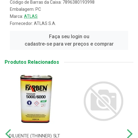
Código de Barras da Caixa: 7896380193998
Embalagem: PC
Marca:
ATLAS
Fornecedor:
ATLAS S.A.
Faça seu login ou
cadastre-se para ver preços e comprar
Produtos Relacionados
DILUENTE (THINNER) 5LT