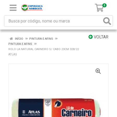
0
VOLTAR
INÍCIO
PINTURA E AFINS
PINTURA E AFINS
ROLO LA NATURAL CARNEIRO S/ CABO 23CM 328/22
ATLAS