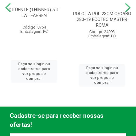
DILUENTE (THINNER) 5LT
ROLO LA POL 23CM C/CABO
LAT FARBEN
280-19 ECOTEC MASTER
ROMA
Código: 8754
Embalagem: PC
Código: 24993
Embalagem: PC
Faça seu login ou
Faça seu login ou
cadastre-se para
cadastre-se para
ver preços e
ver preços e
comprar
comprar
Cadastre-se para receber nossas
ofertas!