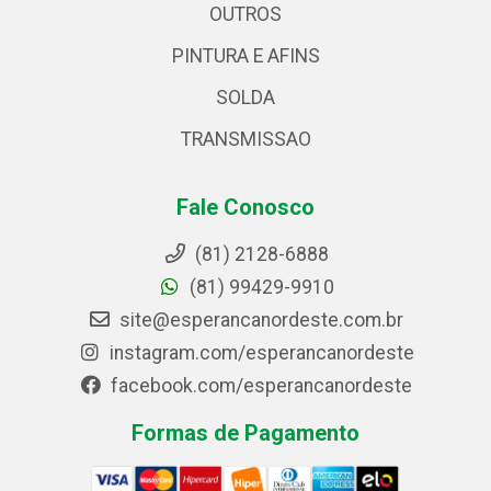
OUTROS
PINTURA E AFINS
SOLDA
TRANSMISSAO
Fale Conosco
(81) 2128-6888
(81) 99429-9910
site@esperancanordeste.com.br
instagram.com/esperancanordeste
facebook.com/esperancanordeste
Formas de Pagamento