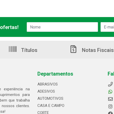
ofertas!
Títulos
Notas Fiscais
Departamentos
Fa
ABRASIVOS
 experiência na
ADESIVOS
suprimentos para
AUTOMOTIVOS
bem que trabalha
CASA E CAMPO
 nossos clientes.
asa!
CORTE