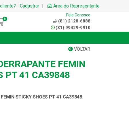
|
cliente? - Cadastrar
Área do Representante
Fale Conosco
0
(81) 2128-6888
(81) 99429-9910
VOLTAR
DERRAPANTE FEMIN
 PT 41 CA39848
FEMIN STICKY SHOES PT 41 CA39848