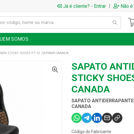
|
Já é cliente? - Entrar
Não é 
UEM SOMOS
MIN STICKY SHOES PT 41 CA39848 CANADA
SAPATO ANTI
STICKY SHOES
CANADA
SAPATO ANTIDERRAPANTE 
CANADA
Código do Fabricante: