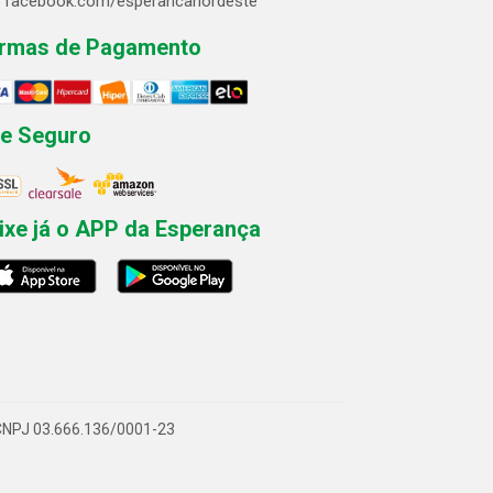
facebook.com/esperancanordeste
rmas de Pagamento
te Seguro
ixe já o APP da Esperança
- CNPJ 03.666.136/0001-23