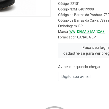
Código: 22181
Código NCM: 64019990
Código de Barras do Produto: 7
Código de Barras da Caixa: 789
Embalagem: PR
Marca:
WW_DEMAIS MARCAS
Fornecedor:
CANADA EPI
Faça seu login
cadastre-se para ver pre
Avise-me quando chegar