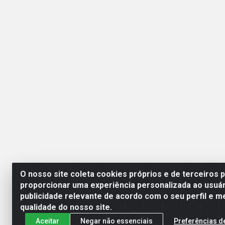
O nosso site coleta cookies próprios e de terceiros 
proporcionar uma experiência personalizada ao usuár
publicidade relevante de acordo com o seu perfil e m
Esperança Nordeste - Rua
qualidade do nosso site.
Aceitar
Negar não essenciais
Preferências d