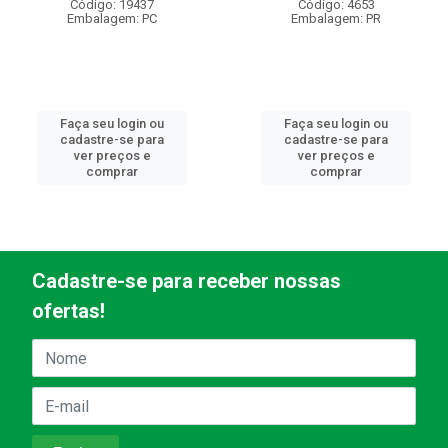
Código: 19437
Código: 4653
Embalagem: PC
Embalagem: PR
Faça seu login ou
Faça seu login ou
cadastre-se para
cadastre-se para
ver preços e
ver preços e
comprar
comprar
Cadastre-se para receber nossas
ofertas!