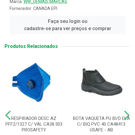
Marca:
WW_DEMAIS MARCAS
Fornecedor:
CANADA EPI
Faça seu login ou
cadastre-se para ver preços e comprar
Produtos Relacionados
RESPIRADOR DESC AZ
BOTA VAQUETA PU BI/D ELA
PFF2/1327 C/ VAL CA38.503
C/ BIQ PVC 40 CA48413
PROSAFETY
USAFE - AB