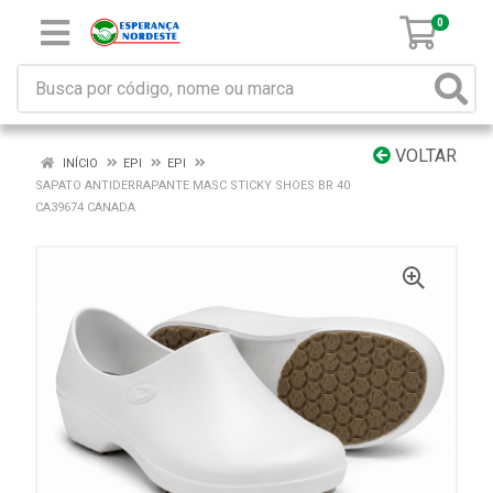
0
VOLTAR
INÍCIO
EPI
EPI
SAPATO ANTIDERRAPANTE MASC STICKY SHOES BR 40
CA39674 CANADA