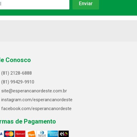
le Conosco
(81) 2128-6888
(81) 99429-9910
site@esperancanordeste.com.br
instagram.com/esperancanordeste
facebook.com/esperancanordeste
rmas de Pagamento