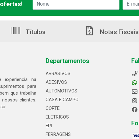
ofertas!
Títulos
Notas Fiscais
Departamentos
Fa
ABRASIVOS
 experiência na
ADESIVOS
suprimentos para
AUTOMOTIVOS
bem que trabalha
CASA E CAMPO
 nossos clientes.
asa!
CORTE
ELETRICOS
Fo
EPI
FERRAGENS