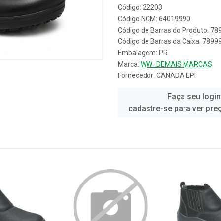
Código: 22203
Código NCM: 64019990
Código de Barras do Produto: 7
Código de Barras da Caixa: 789
Embalagem: PR
Marca:
WW_DEMAIS MARCAS
Fornecedor:
CANADA EPI
Faça seu login
cadastre-se para ver pre