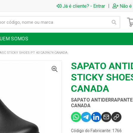
|
Já é cliente? - Entrar
Não é 
UEM SOMOS
SC STICKY SHOES PT 40 CA39674 CANADA
SAPATO ANT
STICKY SHOES
CANADA
SAPATO ANTIDERRAPANTE 
CANADA
Código do Fabricante: 1766