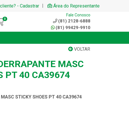
|
cliente? - Cadastrar
Área do Representante
Fale Conosco
0
(81) 2128-6888
(81) 99429-9910
VOLTAR
IDERRAPANTE MASC
 PT 40 CA39674
MASC STICKY SHOES PT 40 CA39674