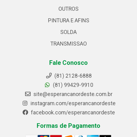
OUTROS
PINTURA E AFINS
SOLDA
TRANSMISSAO
Fale Conosco
(81) 2128-6888
(81) 99429-9910
site@esperancanordeste.com.br
instagram.com/esperancanordeste
facebook.com/esperancanordeste
Formas de Pagamento