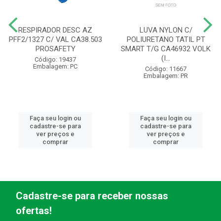
RESPIRADOR DESC AZ
LUVA NYLON C/
PFF2/1327 C/ VAL CA38.503
POLIURETANO TATIL PT
PROSAFETY
SMART T/G CA46932 VOLK
(I...
Código: 19437
Embalagem: PC
Código: 11667
Embalagem: PR
Faça seu login ou
Faça seu login ou
cadastre-se para
cadastre-se para
ver preços e
ver preços e
comprar
comprar
Cadastre-se para receber nossas
ofertas!