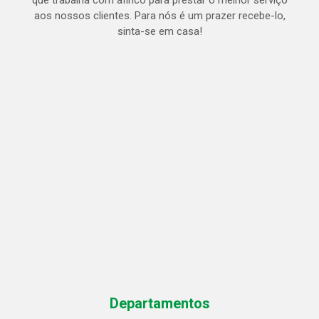
que trabalha com afinco para prestar o melhor serviço
aos nossos clientes. Para nós é um prazer recebe-lo,
sinta-se em casa!
Departamentos