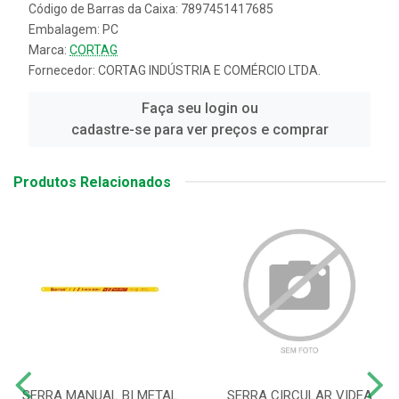
Código de Barras da Caixa: 7897451417685
Embalagem: PC
Marca:
CORTAG
Fornecedor:
CORTAG INDÚSTRIA E COMÉRCIO LTDA.
Faça seu login ou
cadastre-se para ver preços e comprar
Produtos Relacionados
SERRA MANUAL BI METAL
SERRA CIRCULAR VIDEA