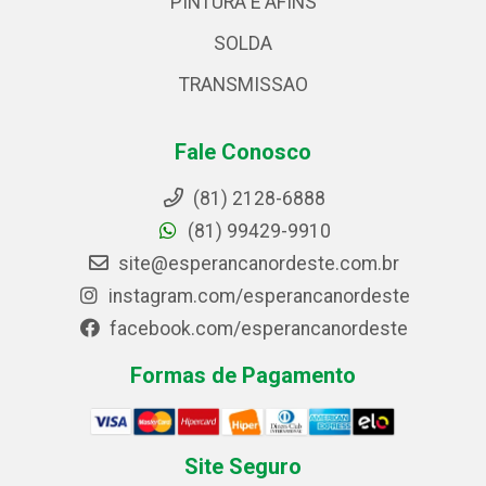
PINTURA E AFINS
SOLDA
TRANSMISSAO
Fale Conosco
(81) 2128-6888
(81) 99429-9910
site@esperancanordeste.com.br
instagram.com/esperancanordeste
facebook.com/esperancanordeste
Formas de Pagamento
Site Seguro