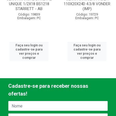
UNIQUE 1/2X18 BS1218
110X20X24D 4.3/8 VONDER
STARRETT - AB
(IMP)
Código: 19839
Código: 19729
Embalagem: PC
Embalagem: PC
Faça seu login ou
Faça seu login ou
cadastre-se para
cadastre-se para
ver preços e
ver preços e
comprar
comprar
Cadastre-se para receber nossas
ofertas!