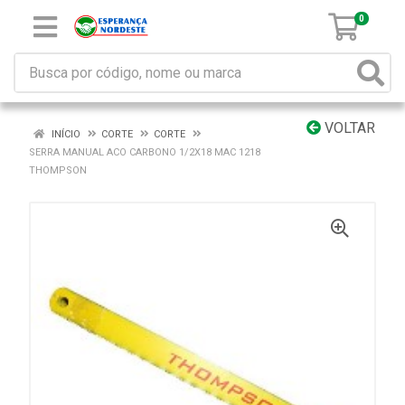
0
VOLTAR
INÍCIO
CORTE
CORTE
SERRA MANUAL ACO CARBONO 1/2X18 MAC 1218
THOMPSON