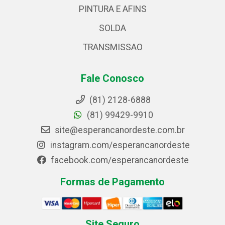
PINTURA E AFINS
SOLDA
TRANSMISSAO
Fale Conosco
(81) 2128-6888
(81) 99429-9910
site@esperancanordeste.com.br
instagram.com/esperancanordeste
facebook.com/esperancanordeste
Formas de Pagamento
Site Seguro