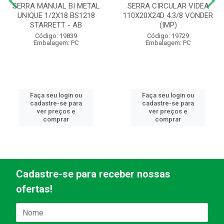
SERRA MANUAL BI METAL
SERRA CIRCULAR VIDEA
UNIQUE 1/2X18 BS1218
110X20X24D 4.3/8 VONDER
STARRETT - AB
(IMP)
Código: 19839
Código: 19729
Embalagem: PC
Embalagem: PC
Faça seu login ou
Faça seu login ou
cadastre-se para
cadastre-se para
ver preços e
ver preços e
comprar
comprar
Cadastre-se para receber nossas
ofertas!