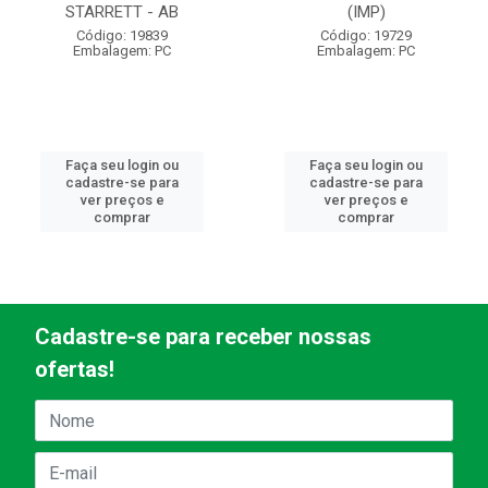
STARRETT - AB
(IMP)
Código: 19839
Código: 19729
Embalagem: PC
Embalagem: PC
Faça seu login ou
Faça seu login ou
cadastre-se para
cadastre-se para
ver preços e
ver preços e
comprar
comprar
Cadastre-se para receber nossas
ofertas!