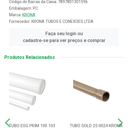
Código de Barras da Caixa: 7897801301596
Embalagem: PC
Marca:
KRONA
Fornecedor:
KRONA TUBOS E CONEXOES LTDA
Faça seu login ou
cadastre-se para ver preços e comprar
Produtos Relacionados
TUBO ESG PRIM 100 103
TUBO SOLD 25 0024 KRONA