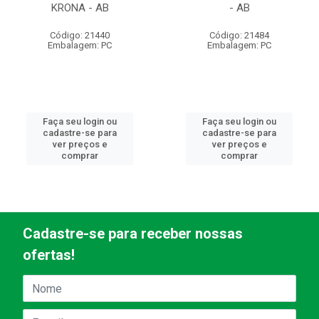
KRONA - AB
- AB
Código: 21440
Código: 21484
Embalagem: PC
Embalagem: PC
Faça seu login ou
Faça seu login ou
cadastre-se para
cadastre-se para
ver preços e
ver preços e
comprar
comprar
Cadastre-se para receber nossas
ofertas!