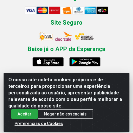
Site Seguro
Baixe já o APP da Esperança
O nosso site coleta cookies próprios e de
Esperança Nordeste - Rua Professor Caldas Filho, 291 -
terceiros para proporcionar uma experiência
Estância - Recife / PE CEP: 50771-335 - CNPJ
personalizada ao usuário, apresentar publicidade
03.666.136/0001-23
relevante de acordo com o seu perfil e melhorar a
qualidade do nosso site.
Aceitar
Negar não essenciais
Preferências de Cookies