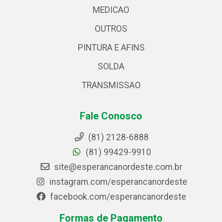
MEDICAO
OUTROS
PINTURA E AFINS
SOLDA
TRANSMISSAO
Fale Conosco
(81) 2128-6888
(81) 99429-9910
site@esperancanordeste.com.br
instagram.com/esperancanordeste
facebook.com/esperancanordeste
Formas de Pagamento