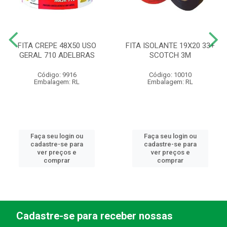
FITA CREPE 48X50 USO
FITA ISOLANTE 19X20 33+
GERAL 710 ADELBRAS
SCOTCH 3M
Código: 9916
Código: 10010
Embalagem: RL
Embalagem: RL
Faça seu login ou
Faça seu login ou
cadastre-se para
cadastre-se para
ver preços e
ver preços e
comprar
comprar
Cadastre-se para receber nossas