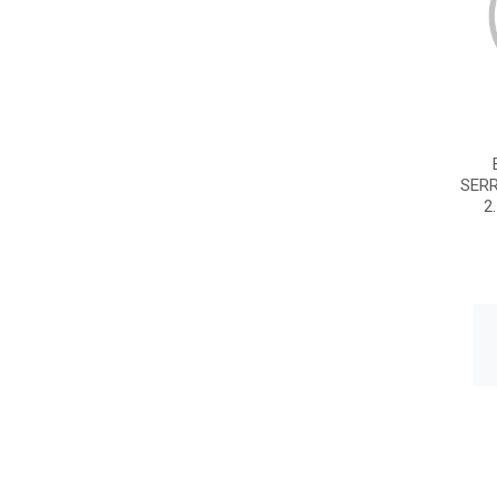
SERR
2