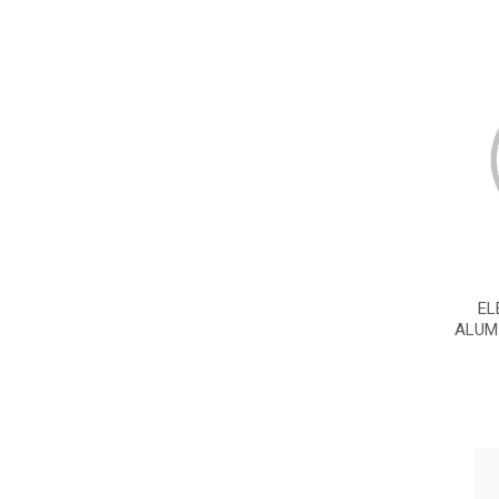
EL
ALUMI