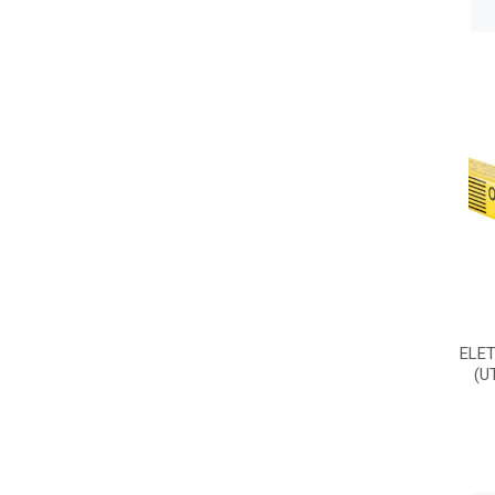
ELET
(U