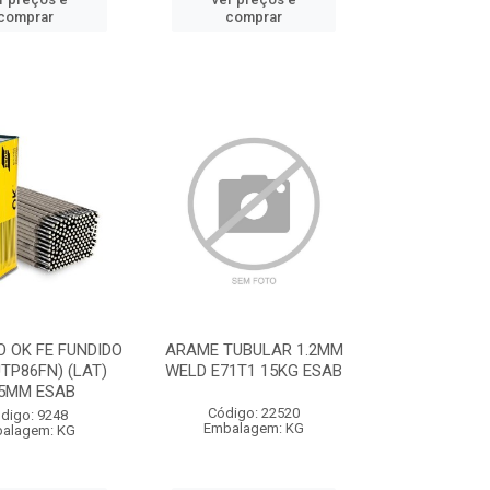
comprar
comprar
 OK FE FUNDIDO
ARAME TUBULAR 1.2MM
UTP86FN) (LAT)
WELD E71T1 15KG ESAB
25MM ESAB
Código: 22520
digo: 9248
Embalagem: KG
alagem: KG