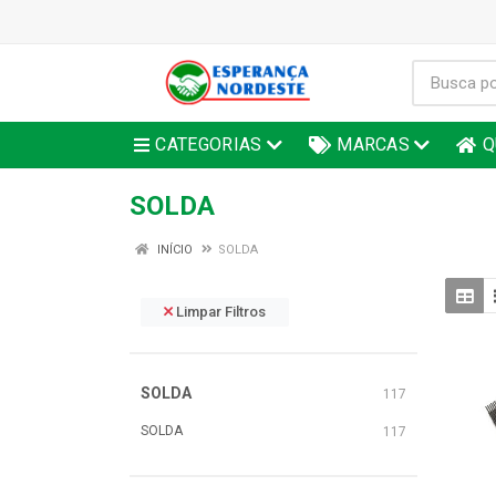
CATEGORIAS
MARCAS
Q
SOLDA
INÍCIO
SOLDA
Limpar Filtros
SOLDA
117
SOLDA
117