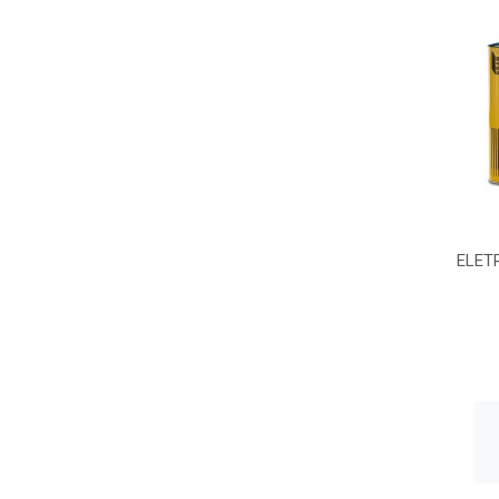
ELETR