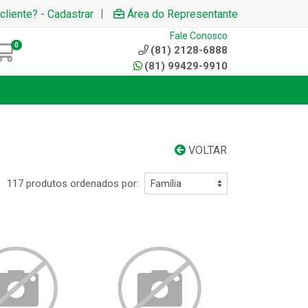
|
cliente? - Cadastrar
Área do Representante
Fale Conosco
0
(81) 2128-6888
(81) 99429-9910
VOLTAR
117 produtos ordenados por: