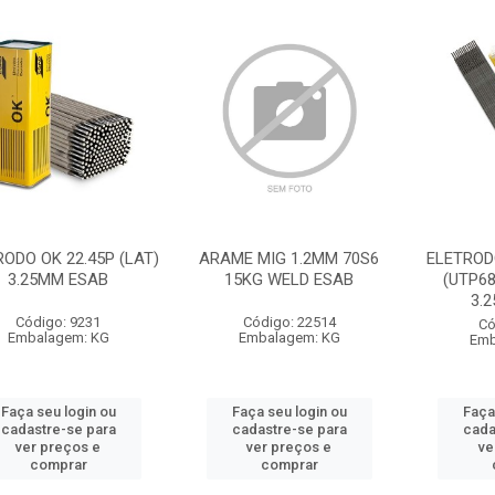
ODO OK 22.45P (LAT)
ARAME MIG 1.2MM 70S6
ELETRODO
3.25MM ESAB
15KG WELD ESAB
(UTP68
3.
Código: 9231
Código: 22514
Có
Embalagem: KG
Embalagem: KG
Emb
Faça seu login ou
Faça seu login ou
Faça
cadastre-se para
cadastre-se para
cada
ver preços e
ver preços e
ve
comprar
comprar