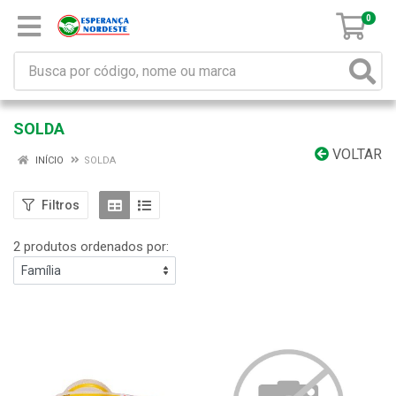
0
SOLDA
VOLTAR
INÍCIO
SOLDA
Filtros
2 produtos ordenados por: