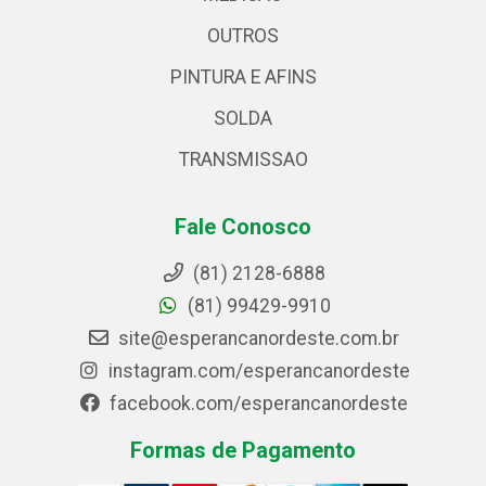
OUTROS
PINTURA E AFINS
SOLDA
TRANSMISSAO
Fale Conosco
(81) 2128-6888
(81) 99429-9910
site@esperancanordeste.com.br
instagram.com/esperancanordeste
facebook.com/esperancanordeste
Formas de Pagamento