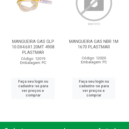
MANGUEIRA GAS GLP
MANGUEIRA GAS NBR 1M
10.0X4.6X1.20MT 4908
1670 PLASTMAR
PLASTMAR
Código: 12020
Código: 12019
Embalagem: PC
Embalagem: PC
Faça seu login ou
Faça seu login ou
cadastre-se para
cadastre-se para
ver preços e
ver preços e
comprar
comprar