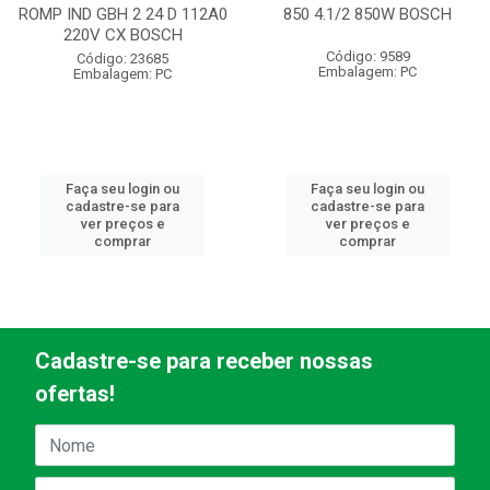
ROMP IND GBH 2 24 D 112A0
850 4.1/2 850W BOSCH
220V CX BOSCH
Código: 9589
Código: 23685
Embalagem: PC
Embalagem: PC
Faça seu login ou
Faça seu login ou
cadastre-se para
cadastre-se para
ver preços e
ver preços e
comprar
comprar
Cadastre-se para receber nossas
ofertas!