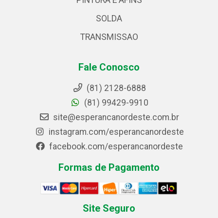
PINTURA E AFINS
SOLDA
TRANSMISSAO
Fale Conosco
(81) 2128-6888
(81) 99429-9910
site@esperancanordeste.com.br
instagram.com/esperancanordeste
facebook.com/esperancanordeste
Formas de Pagamento
Site Seguro