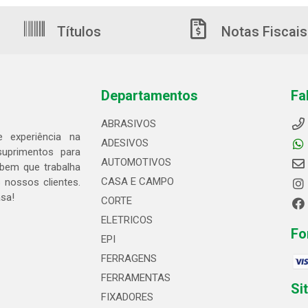
Títulos
Notas Fiscais
Departamentos
Fa
ABRASIVOS
 experiência na
ADESIVOS
suprimentos para
AUTOMOTIVOS
bem que trabalha
CASA E CAMPO
 nossos clientes.
asa!
CORTE
ELETRICOS
Fo
EPI
FERRAGENS
FERRAMENTAS
Si
FIXADORES