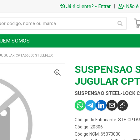
|
Já é cliente? - Entrar
Não é 
UEM SOMOS
JUGULAR CPTA56000 STEELFLEX
SUSPENSAO S
JUGULAR CPT
SUSPENSAO STEEL-LOCK C
Código do Fabricante: STF-CPT
Código: 20306
Código NCM: 65070000