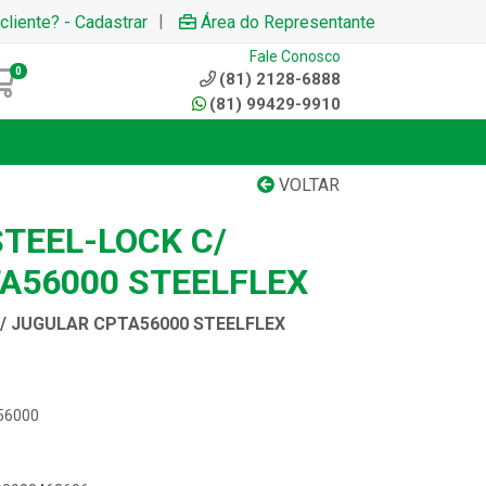
|
cliente? - Cadastrar
Área do Representante
Fale Conosco
0
(81) 2128-6888
(81) 99429-9910
VOLTAR
TEEL-LOCK C/
A56000 STEELFLEX
/ JUGULAR CPTA56000 STEELFLEX
A56000