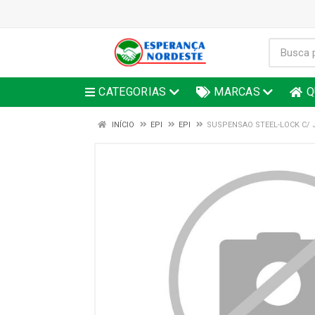
CATEGORIAS
MARCAS
Q
INÍCIO
EPI
EPI
SUSPENSAO STEEL-LOCK C/ 