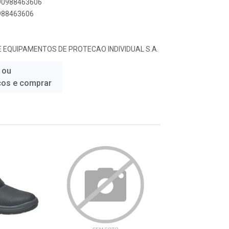
890988463606
0988463606
 EQUIPAMENTOS DE PROTECAO INDIVIDUAL S.A.
 ou
ços e comprar