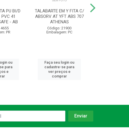
A PU BI/D
TALABARTE EM Y FITA C/
LUVA MALH
Q PVC 41
ABSORV AT YFT ABS 707
PIGMENTADA 
AFE - AB
ATHENAS
SMART T/U CA46
 4655
Código: 21900
Código: 11
em: PR
Embalagem: PC
Embalagem:
login ou
Faça seu login ou
Faça seu log
se para
cadastre-se para
cadastre-se 
ços e
ver preços e
ver preços
rar
comprar
comprar