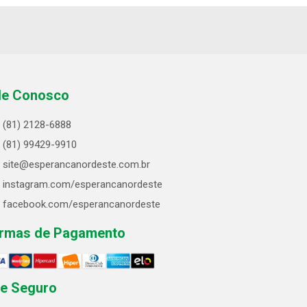
le Conosco
(81) 2128-6888
(81) 99429-9910
site@esperancanordeste.com.br
instagram.com/esperancanordeste
facebook.com/esperancanordeste
rmas de Pagamento
te Seguro