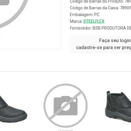
Código de Barras do Produto: 7
Código de Barras da Caixa: 789
Embalagem: PC
Marca:
STEELFLEX
Fornecedor:
BSB PRODUTORA DE
Faça seu login
cadastre-se para ver pre